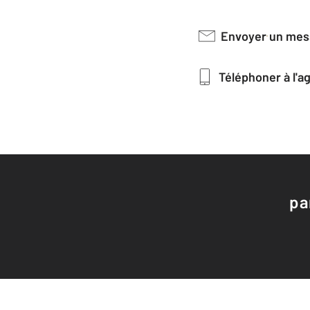
Envoyer un me
Téléphoner à l'
pa