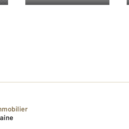
mmobilier
Maine