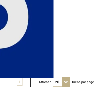
1
Afficher
biens par page