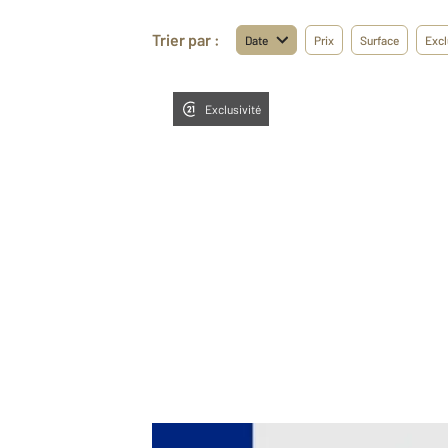
Trier par :
Date
Prix
Surface
Excl
Exclusivité