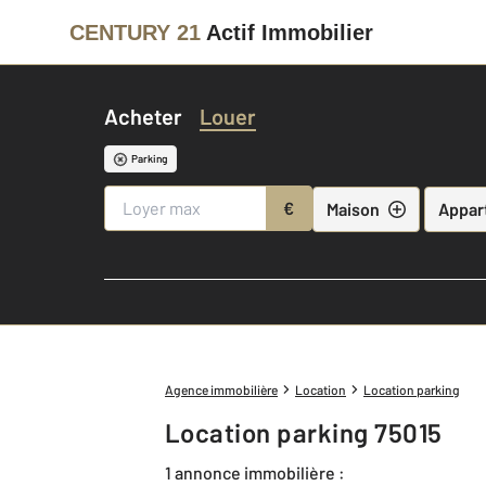
CENTURY 21
Actif Immobilier
Acheter
Louer
Parking
€
Maison
Appar
Agence immobilière
Location
Location parking
Location parking 75015
1 annonce immobilière :