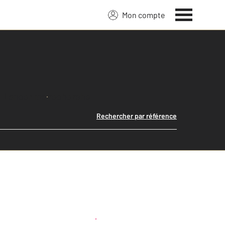
Mon compte
Lancer ma recherche
Rechercher par référence
Créer une alerte