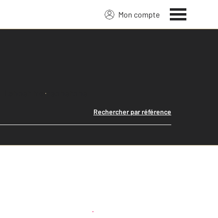
Mon compte
Lancer ma recherche
Rechercher par référence
Créer une alerte