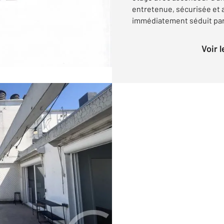
entretenue, sécurisée et 
immédiatement séduit par s
Voir 