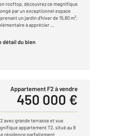
en rooftop, découvrez ce magnifique
longé par un exceptionnel espace
prenant un jardin d'hiver de 15,80 m²,
plémentaire à apprécier ...
le détail du bien
Appartement F2 à vendre
450 000 €
2 avec grande terrasse et vue
nifique appartement T2, situé au 8
ne résidence parfaitement