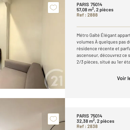
PARIS 75014
2
57,08 m
, 2 pièces
Ref : 2888
Métro Gaîté Élégant appa
volumes À quelques pas du
résidence récente et par
ascenseur, découvrez ce 
2/3 pièces, situé au 1er étag
Voir 
PARIS 75014
2
32,38 m
, 2 pièces
Ref : 2838