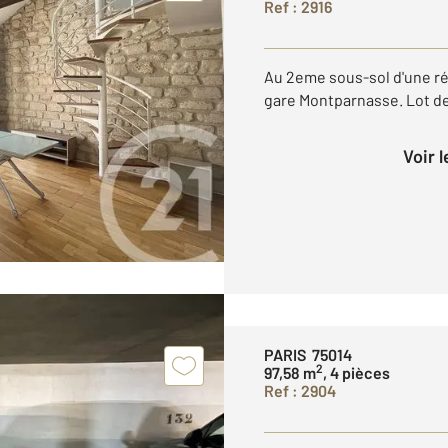
Ref : 2916
Au 2eme sous-sol d'une ré
gare Montparnasse. Lot de
Voir 
PARIS 75014
2
97,58 m
, 4 pièces
Ref : 2904