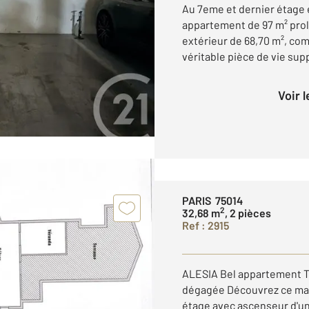
Au 7eme et dernier étage 
appartement de 97 m² pro
extérieur de 68,70 m², com
véritable pièce de vie sup
Voir 
PARIS 75014
2
32,68 m
, 2 pièces
Ref : 2915
ALESIA Bel appartement T
dégagée Découvrez ce mag
étage avec ascenseur d'u