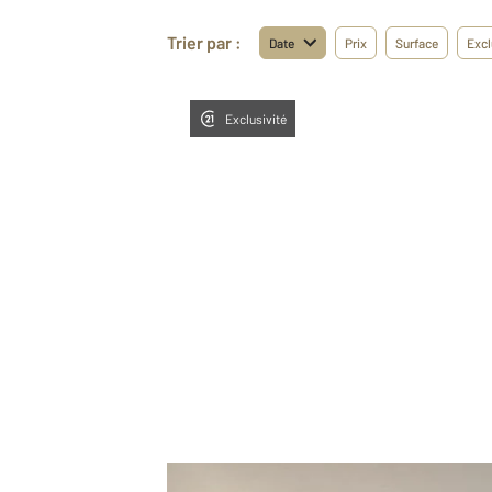
Trier par :
Date
Prix
Surface
Excl
Exclusivité