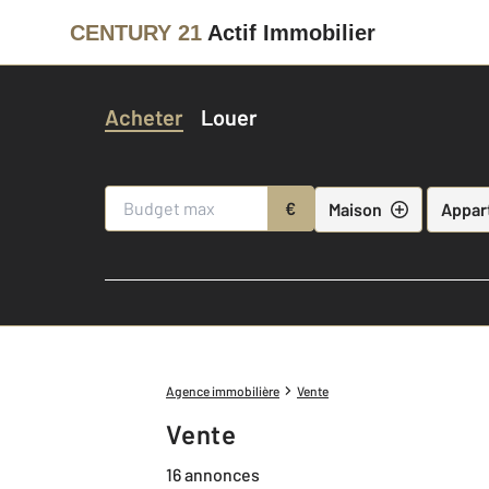
CENTURY 21
Actif Immobilier
Acheter
Louer
€
Maison
Appar
Agence immobilière
Vente
Vente
16 annonces