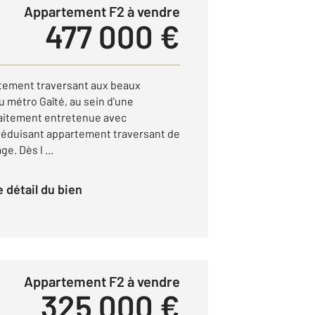
Appartement F2 à vendre
477 000 €
rtement traversant aux beaux
 métro Gaîté, au sein d'une
faitement entretenue avec
séduisant appartement traversant de
e. Dès l ...
le détail du bien
Appartement F2 à vendre
325 000 €