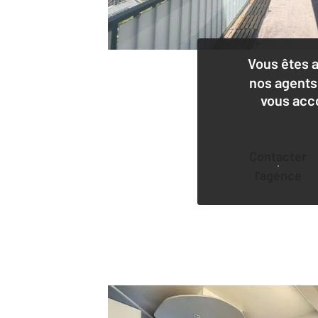
Vous êtes 
nos agents
vous acc
Contacter
l'agence