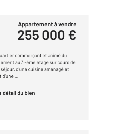
Appartement à vendre
255 000 €
 quartier commerçant et animé du
tement au 3 -ème étage sur cours de
 séjour, d'une cuisine aménagé et
d'une ...
le détail du bien