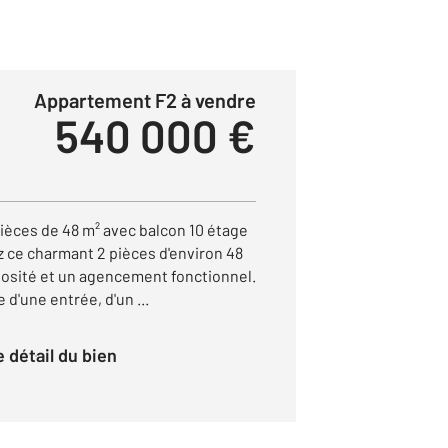
Appartement F2 à vendre
540 000 €
èces de 48 m² avec balcon 10 étage
 ce charmant 2 pièces d'environ 48
inosité et un agencement fonctionnel.
d'une entrée, d'un ...
le détail du bien