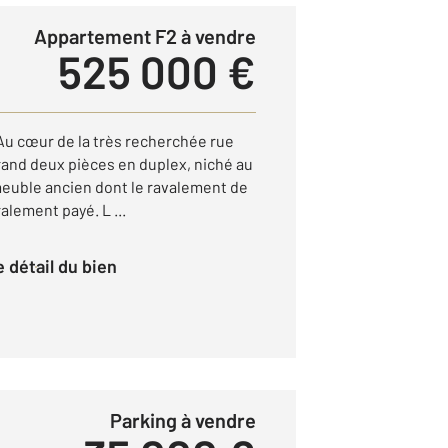
Appartement F2 à vendre
525 000 €
 cœur de la très recherchée rue
and deux pièces en duplex, niché au
meuble ancien dont le ravalement de
alement payé. L ...
le détail du bien
Parking à vendre