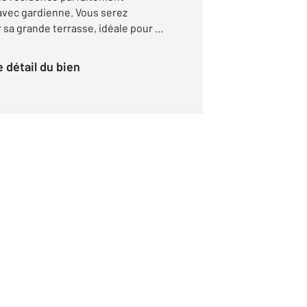
avec gardienne. Vous serez
a grande terrasse, idéale pour ...
le détail du bien