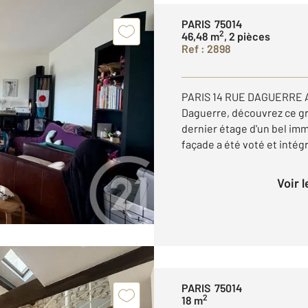
PARIS 75014
2
46,48 m
, 2 pièces
Ref : 2898
PARIS 14 RUE DAGUERRE Au
Daguerre, découvrez ce gr
dernier étage d'un bel im
façade a été voté et intégr
Voir 
PARIS 75014
2
18 m