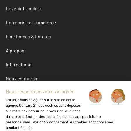
Devenir franchisé
Entreprise et commerce
Fine Homes & Estates
À propos
International
Nous contacter
Mentions légales & CGU et Barèmes d'honoraires
Données personnelles
Gestionnaire des cookies