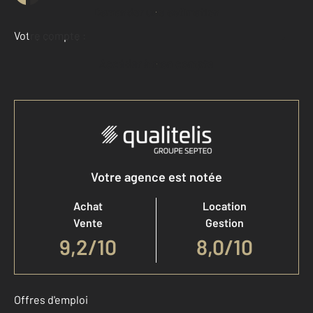
Demander une estimation
Votre compte :
Accéder à mon compte
Votre agence est notée
Achat
Location
Vente
Gestion
9,2
/
10
8,0/10
Offres d'emploi