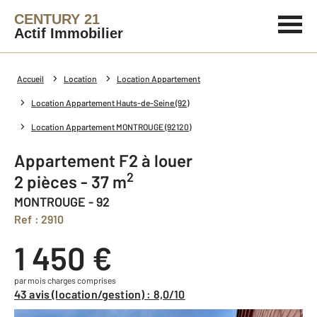
CENTURY 21
Actif Immobilier
Accueil
Location
Location Appartement
Location Appartement Hauts-de-Seine (92)
Location Appartement MONTROUGE (92120)
Appartement F2 à louer
2
2 pièces - 37 m
MONTROUGE - 92
Ref : 2910
1 450 €
par mois charges comprises
43 avis (location/gestion) : 8,0/10