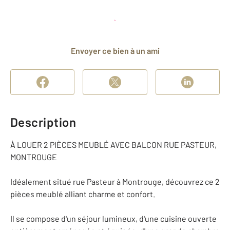
Planifier une visite
et déposer un dossier
Envoyer ce bien à un ami
Description
À LOUER 2 PIÈCES MEUBLÉ AVEC BALCON RUE PASTEUR,
MONTROUGE
Idéalement situé rue Pasteur à Montrouge, découvrez ce 2
pièces meublé alliant charme et confort.
Il se compose d'un séjour lumineux, d'une cuisine ouverte