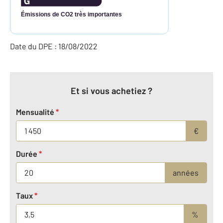
Émissions de CO2 très importantes
Date du DPE : 18/08/2022
Et si vous achetiez ?
Mensualité
*
€
Durée
*
années
Taux
*
%